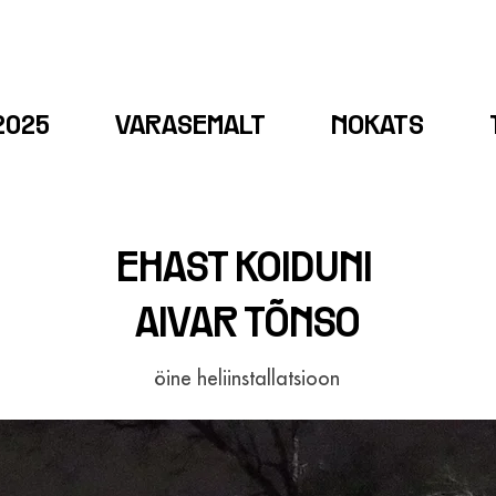
2025
VARASEMALT
NOKATS
EHAST KOIDUNI
AIVAR TÕNSO
öine heliinstallatsioon