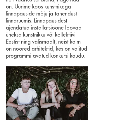
on. Uurime koos kunstnikega
linnapauside mõju ja tähendust
linnaruumis. Linnapausidest
ajendatud installatsioone loovad
üheksa kunstnikku või kollektiivi
Eestist ning välismaalt, neist kolm
on noored arhitektid, kes on valitud
programmi avatud konkursi kaudu.