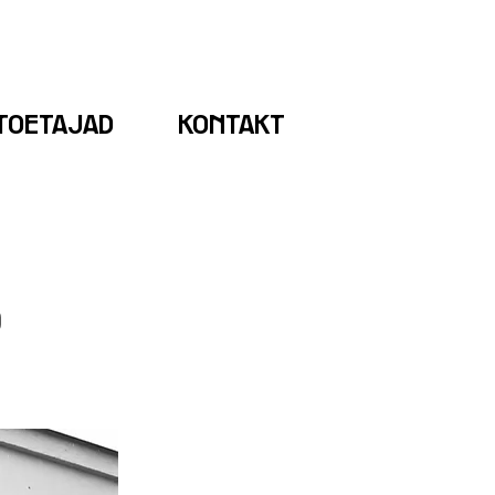
TOETAJAD
KONTAKT
D