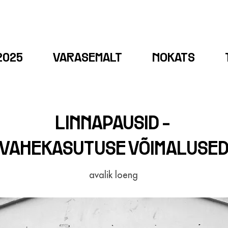
2025
VARASEMALT
NOKATS
LINNAPAUSID -
VAHEKASUTUSE VÕIMALUSE
avalik loeng