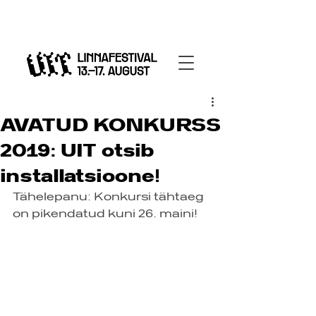
AVATUD KONKURSS
2019: UIT otsib
installatsioone!
Tähelepanu: Konkursi tähtaeg 
on pikendatud kuni 26. maini!