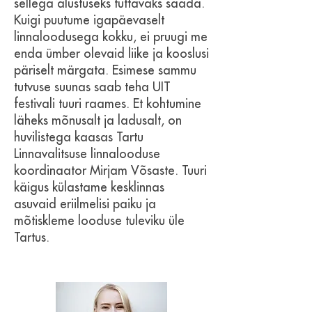
sellega alustuseks tuttavaks saada.
Kuigi puutume igapäevaselt
linnaloodusega kokku, ei pruugi me
enda ümber olevaid liike ja kooslusi
päriselt märgata. Esimese sammu
tutvuse suunas saab teha UIT
festivali tuuri raames. Et kohtumine
läheks mõnusalt ja ladusalt, on
huvilistega kaasas Tartu
Linnavalitsuse linnalooduse
koordinaator Mirjam Võsaste. Tuuri
käigus külastame kesklinnas
asuvaid eriilmelisi paiku ja
mõtiskleme looduse tuleviku üle
Tartus.