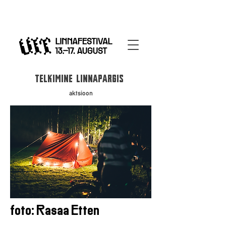
telkimine linnapargis
aktsioon
foto: Rasaa Etten